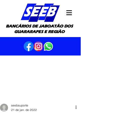
BANCÁRIOS DE JABOATÃO DOS
GUARARAPES E REGIÃO
seebsuporte
21 de jan. de 2022