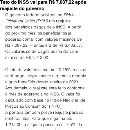
Teto do INSS vai para R$ 7.087,22 após
reajuste do governo
O governo federal publicou no 
Diário 
Oficial da União (DOU)
 um reajuste 
dos benefícios pagos pelo INSS. A partir 
do próximo mês, os beneficiários já 
poderão contar com valores máximos de 
R$ 7.087,22 — antes era de R$ 6.433,57. 
Os valores serão pagos acima do valor 
mínimo de R$ 1.212,00.
O teto de valores subiu em 10,16%, mas só 
será pago integralmente a quem já recebia 
algum benefício desde janeiro de 2021. 
Aos demais, o reajuste será feito conforme 
o mês de aderência no INSS. O valor foi 
calculado com base no Índice Nacional de 
Preços ao Consumidor (INPC).
A portaria também prevê reajuste para os 
contribuintes. Para quem ganha até 
1.212,00, a alíquota passa a ser 7,5%. Já 