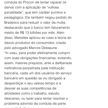
conduta do Procon de tentar reparar os 
danos com a aplicação de “vultosa 
penalidade”, que tem caráter punitivo e 
pedagógico. Ele também negou pedido do 
Bradesco para reduzir o valor da multa, 
destacando que o banco tem faturamento 
médio de R$ 13 bilhões por mês. Além 
disso, Meirelles aplicou ao caso a teoria do 
desvio produtivo do consumidor, criada 
pelo advogado Marcos Dessaune.
“In casu, para poder efetivamente cumprir 
com suas obrigações financeiras, evitando, 
assim, maiores prejuízos, ante a deliberada 
ineficiência perpetrada pela instituição 
bancária, cada um dos usuários do serviço 
bancário em questão se viu obrigado a 
desperdiçar o seu valioso tempo e a 
desviar as suas competências de 
atividades como o trabalho, estudo, 
descanso, ou lazer para tentar resolver o 
problema advindo da conduta da parte 