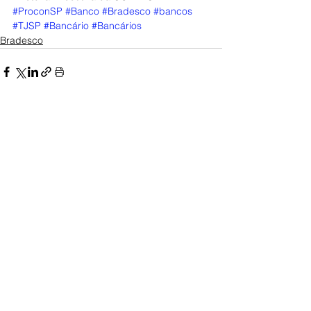
#ProconSP
#Banco
#Bradesco
#bancos
#TJSP
#Bancário
#Bancários
Bradesco
Posts Relacionados