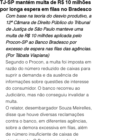
TJ-SP mantém multa de R$ 10 milhões
por longa espera em filas no Bradesco
Com base na teoria do desvio produtivo, a 
12ª Câmara de Direito Público do Tribunal 
de Justiça de São Paulo manteve uma 
multa de R$ 10 milhões aplicada pelo 
Procon-SP ao Banco Bradesco por 
excesso de espera nas filas das agências. 
(Por Tábata Viapiana)
Segundo o Procon, a multa foi imposta em 
razão do número reduzido de caixas para 
suprir a demanda e da ausência de 
informações sobre questões de interesse 
do consumidor. O banco recorreu ao 
Judiciário, mas não conseguiu invalidar a 
multa.
O relator, desembargador Souza Meirelles, 
disse que houve diversas reclamações 
contra o banco, em diferentes agências, 
sobre a demora excessiva em filas, além 
de número insuficiente de caixas de 