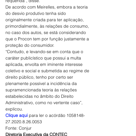
requerida”, disse.
De acordo com Meirelles, embora a teoria 
do desvio produtivo tenha sido 
originalmente criada para ter aplicação, 
primordialmente, às relações de consumo, 
no caso dos autos, se está considerando 
que o Procon tem por função justamente a 
proteção do consumidor.
“Contudo, e levando-se em conta que o 
caráter publicístico que possui a multa 
aplicada, envolta em iminente interesse 
coletivo e social e submetida ao regime de 
direito público, tenho por certo ser 
plenamente possível a incidência da 
supramencionada teoria às relações 
estabelecidas no âmbito do Direito 
Administrativo, como no vertente caso”, 
explicou.
Clique aqui
 para ler o acórdão 1058148-
27.2020.8.26.0053
Fonte: Conjur
Diretoria Executiva da CONTEC