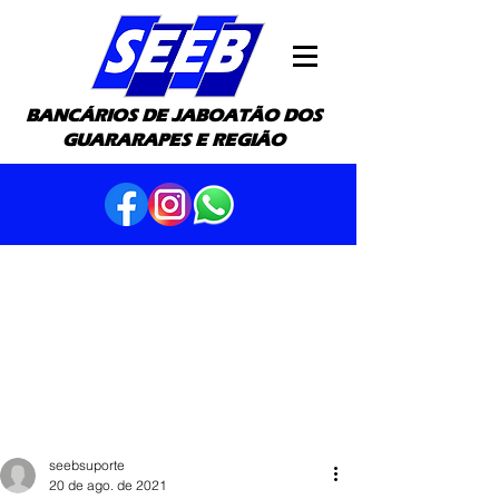
BANCÁRIOS DE JABOATÃO DOS
GUARARAPES E REGIÃO
seebsuporte
20 de ago. de 2021