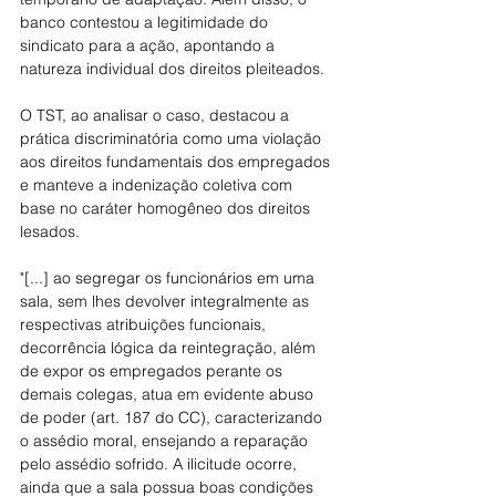
banco contestou a legitimidade do 
sindicato para a ação, apontando a 
natureza individual dos direitos pleiteados.
O TST, ao analisar o caso, destacou a 
prática discriminatória como uma violação 
aos direitos fundamentais dos empregados 
e manteve a indenização coletiva com 
base no caráter homogêneo dos direitos 
lesados.
"[...] ao segregar os funcionários em uma 
sala, sem lhes devolver integralmente as 
respectivas atribuições funcionais, 
decorrência lógica da reintegração, além 
de expor os empregados perante os 
demais colegas, atua em evidente abuso 
de poder (art. 187 do CC), caracterizando 
o assédio moral, ensejando a reparação 
pelo assédio sofrido. A ilicitude ocorre, 
ainda que a sala possua boas condições 