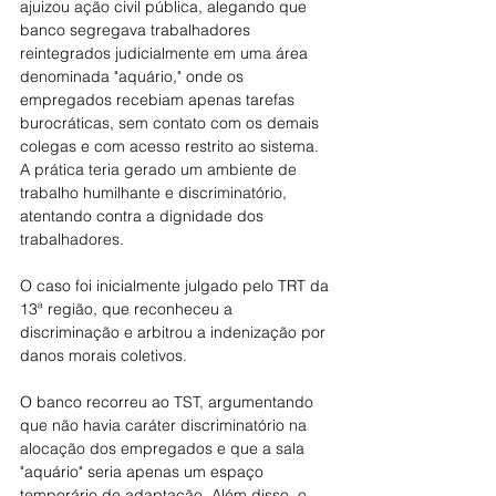
ajuizou ação civil pública, alegando que 
banco segregava trabalhadores 
reintegrados judicialmente em uma área 
denominada "aquário," onde os 
empregados recebiam apenas tarefas 
burocráticas, sem contato com os demais 
colegas e com acesso restrito ao sistema. 
A prática teria gerado um ambiente de 
trabalho humilhante e discriminatório, 
atentando contra a dignidade dos 
trabalhadores.
O caso foi inicialmente julgado pelo TRT da 
13ª região, que reconheceu a 
discriminação e arbitrou a indenização por 
danos morais coletivos.
O banco recorreu ao TST, argumentando 
que não havia caráter discriminatório na 
alocação dos empregados e que a sala 
"aquário" seria apenas um espaço 
temporário de adaptação. Além disso, o 