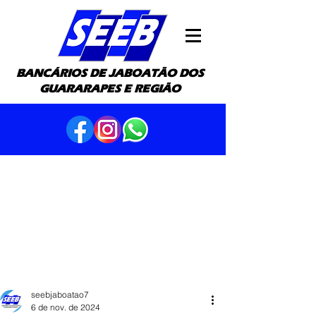
BANCÁRIOS DE JABOATÃO DOS
GUARARAPES E REGIÃO
seebjaboatao7
6 de nov. de 2024