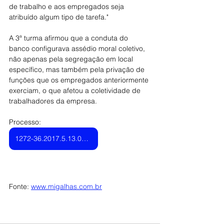
de trabalho e aos empregados seja 
atribuído algum tipo de tarefa."
A 3ª turma afirmou que a conduta do 
banco configurava assédio moral coletivo, 
não apenas pela segregação em local 
específico, mas também pela privação de 
funções que os empregados anteriormente 
exerciam, o que afetou a coletividade de 
trabalhadores da empresa.
Processo: 
1272-36.2017.5.13.0005
Fonte: 
www.migalhas.com.br