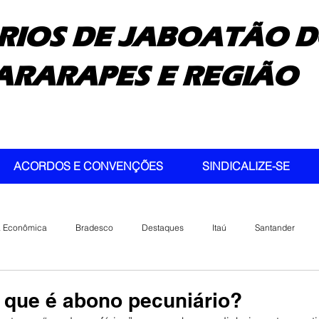
RIOS DE JABOATÃO D
ARARAPES E REGIÃO
ACORDOS E CONVENÇÕES
SINDICALIZE-SE
a Econômica
Bradesco
Destaques
Itaú
Santander
 que é abono pecuniário?