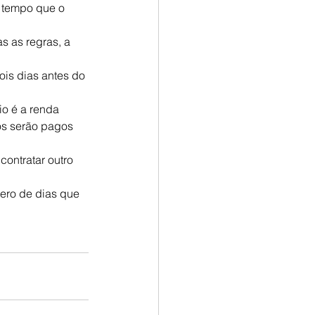
– tempo que o 
s as regras, a 
is dias antes do 
o é a renda 
os serão pagos 
ontratar outro 
ero de dias que 