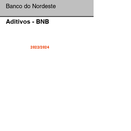
Banco do Nordeste
Aditivos - BNB
2022/2024