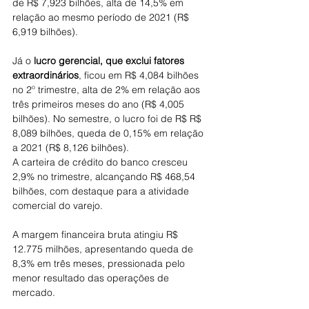
de R$ 7,923 bilhões, alta de 14,5% em 
relação ao mesmo período de 2021 (R$ 
6,919 bilhões).
Já o 
lucro gerencial, que exclui fatores 
extraordinários
, ficou em R$ 4,084 bilhões 
no 2º trimestre, alta de 2% em relação aos 
três primeiros meses do ano (R$ 4,005 
bilhões). No semestre, o lucro foi de R$ R$ 
8,089 bilhões, queda de 0,15% em relação 
a 2021 (R$ 8,126 bilhões).
A carteira de crédito do banco cresceu 
2,9% no trimestre, alcançando R$ 468,54 
bilhões, com destaque para a atividade 
comercial do varejo.
A margem financeira bruta atingiu R$ 
12.775 milhões, apresentando queda de 
8,3% em três meses, pressionada pelo 
menor resultado das operações de 
mercado.