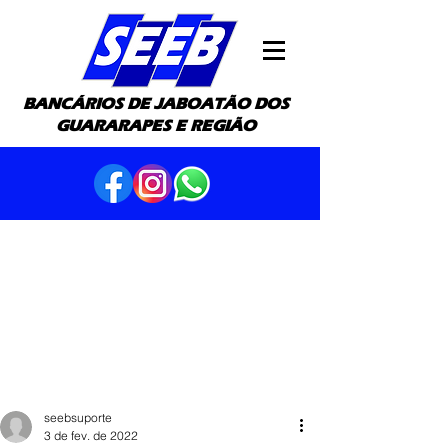
BANCÁRIOS DE JABOATÃO DOS
GUARARAPES E REGIÃO
seebsuporte
3 de fev. de 2022