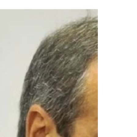
subsidiária da Caixa
Segundo a imprensa, a atual gestão do governo
federal avalia transformar o Banco do Nordeste
(BNB) em uma subsidiária da Caixa Econômica...