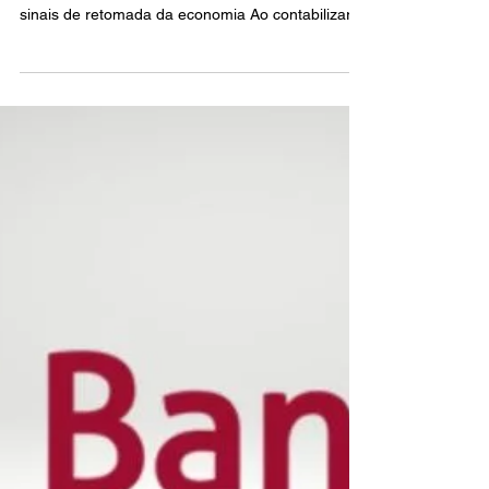
16 de ago. de 2021
2 min de leitura
Banco do Nordeste soma R$
710,4 milhões de lucro líquido
no semestre
Cifra representa um avanço de 113,6% sobre a
primeira metade do ano passado. Banco fala em
sinais de retomada da economia Ao contabilizar...