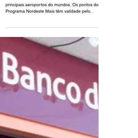
Clientes do Infinite têm acesso às salas VIPs dos
principais aeroportos do mundos. Os pontos do
Programa Nordeste Mais têm validade pelo...