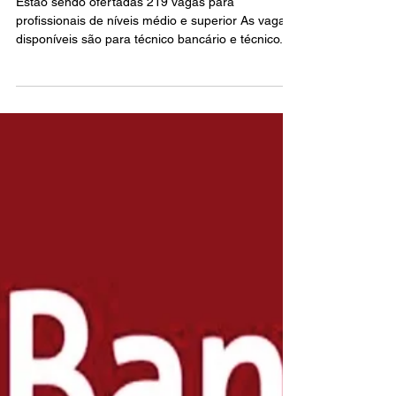
Inscrições para o concurso do
Basa terminam na próxima
semana
Estão sendo ofertadas 219 vagas para
profissionais de níveis médio e superior As vagas
disponíveis são para técnico bancário e técnico...