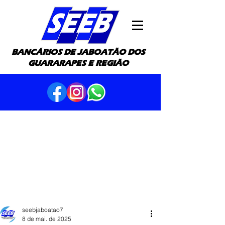
BANCÁRIOS DE JABOATÃO DOS
GUARARAPES E REGIÃO
seebjaboatao7
8 de mai. de 2025