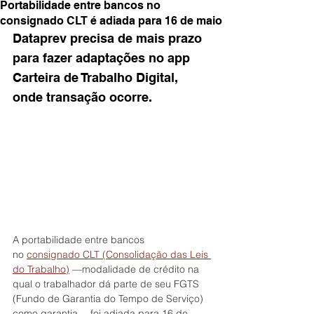
Portabilidade entre bancos no
consignado CLT é adiada para 16 de maio
Dataprev precisa de mais prazo 
para fazer adaptações no app 
Carteira de Trabalho Digital, 
onde transação ocorre.
A portabilidade entre bancos 
no 
consignado CLT (Consolidação das Leis 
do Trabalho)
 —modalidade de crédito na 
qual o trabalhador dá parte de seu FGTS 
(Fundo de Garantia do Tempo de Serviço) 
como garantia— foi adiada para 16 de 