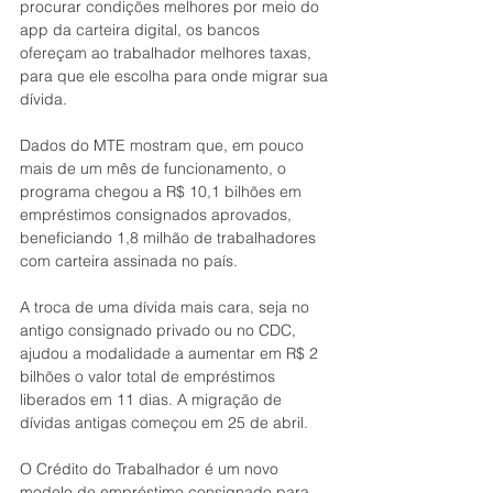
procurar condições melhores por meio do 
app da carteira digital, os bancos 
ofereçam ao trabalhador melhores taxas, 
para que ele escolha para onde migrar sua 
dívida.
Dados do MTE mostram que, em pouco 
mais de um mês de funcionamento, o 
programa chegou a R$ 10,1 bilhões em 
empréstimos consignados aprovados, 
beneficiando 1,8 milhão de trabalhadores 
com carteira assinada no país.
A troca de uma dívida mais cara, seja no 
antigo consignado privado ou no CDC, 
ajudou a modalidade a aumentar em R$ 2 
bilhões o valor total de empréstimos 
liberados em 11 dias. A migração de 
dívidas antigas começou em 25 de abril.
O Crédito do Trabalhador é um novo 
modelo de empréstimo consignado para 