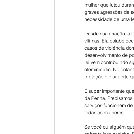
mulher que lutou durant
graves agressões de se
necessidade de uma leg
Desde sua criação, a l
vítimas. Ela estabelec
casos de violência dom
desenvolvimento de pol
lei vem contribuindo si
ofeminicidio. No entant
proteção e o suporte q
É super importante qu
da Penha. Precisamos i
serviços funcionem de
todas as mulheres.
Se você ou alguém que