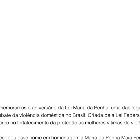
omemoramos o aniversário da Lei Maria da Penha, uma das legi
bate da violência doméstica no Brasil. Criada pela Lei Federal
arco no fortalecimento da proteção às mulheres vítimas de viol
 recebeu esse nome em homenagem a Maria da Penha Maia Fe