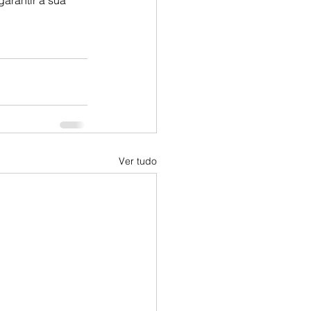
arantir a sua 
Ver tudo