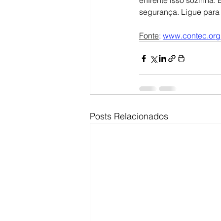
enfrente isso sozinha. 
segurança. Ligue para 
Fonte
;
www.contec.org
Posts Relacionados