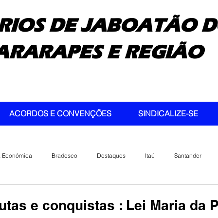
RIOS DE JABOATÃO D
ARARAPES E REGIÃO
ACORDOS E CONVENÇÕES
SINDICALIZE-SE
a Econômica
Bradesco
Destaques
Itaú
Santander
utas e conquistas : Lei Maria da 