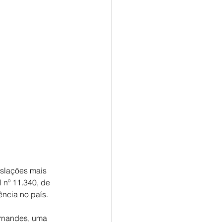
slações mais 
 nº 11.340, de 
ência no país.
rnandes, uma 