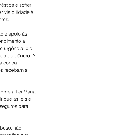
éstica e sofrer 
 visibilidade à 
eres.
o e apoio às 
endimento a 
 urgência, e o 
cia de gênero. A 
a contra 
res recebam a 
obre a Lei Maria 
 que as leis e 
seguros para 
buso, não 