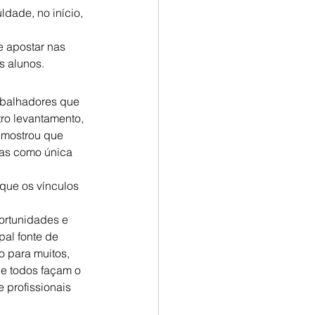
dade, no início, 
e apostar nas 
s alunos.
abalhadores que 
o levantamento, 
 mostrou que 
as como única 
que os vínculos 
ortunidades e 
pal fonte de 
 para muitos, 
e todos façam o 
 profissionais 