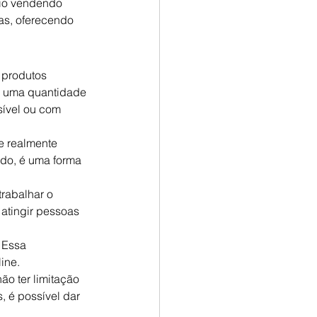
cio vendendo 
as, oferecendo 
 produtos 
a uma quantidade 
sível ou com 
e realmente 
do, é uma forma 
rabalhar o 
atingir pessoas 
 Essa 
ine.
o ter limitação 
, é possível dar 