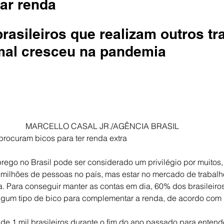
ar renda
asileiros que realizam outros tr
mal cresceu na pandemia
MARCELLO CASAL JR./AGÊNCIA BRASIL
procuram bicos para ter renda extra
rego no Brasil pode ser considerado um privilégio por muitos, 
ilhões de pessoas no país, mas estar no mercado de trabalho
ra. Para conseguir manter as contas em dia, 60% dos brasileir
lgum tipo de bico para complementar a renda, de acordo com
de 1 mil brasileiros durante o fim do ano passado para entend