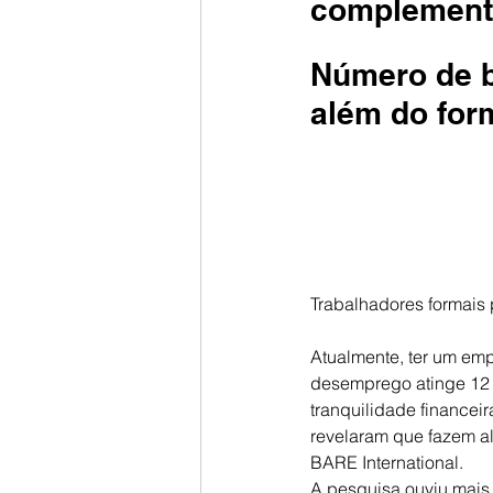
complement
Número de br
além do for
Trabalhadores formais 
Atualmente, ter um emp
desemprego atinge 12 m
tranquilidade financei
revelaram que fazem a
BARE International.
A pesquisa ouviu mais 