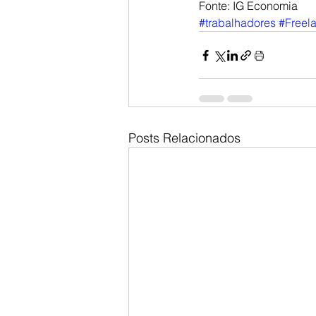
Fonte: IG Economia
#trabalhadores
#Freel
Posts Relacionados