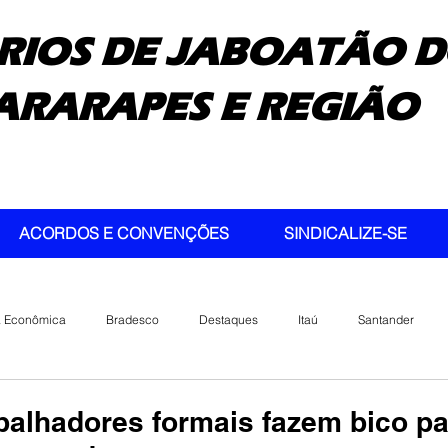
RIOS DE JABOATÃO D
ARARAPES E REGIÃO
ACORDOS E CONVENÇÕES
SINDICALIZE-SE
a Econômica
Bradesco
Destaques
Itaú
Santander
balhadores formais fazem bico pa