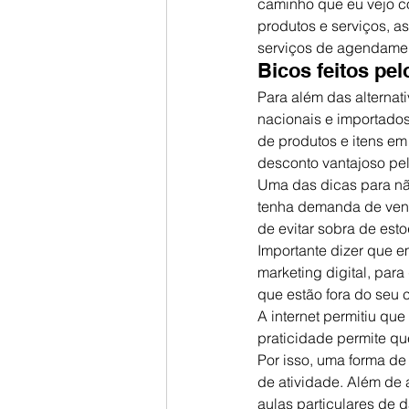
caminho que eu vejo c
produtos e serviços, 
serviços de agendament
Bicos feitos pel
Para além das alternati
nacionais e importado
de produtos e itens em
desconto vantajoso pe
Uma das dicas para não
tenha demanda de vend
de evitar sobra de esto
Importante dizer que e
marketing digital, par
que estão fora do seu c
A internet permitiu que
praticidade permite qu
Por isso, uma forma de
de atividade. Além de 
aulas particulares de d