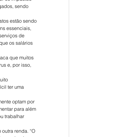
gados, sendo 
stos estão sendo 
ns essenciais, 
serviços de 
que os salários 
aca que muitos 
 e, por isso, 
uito 
cil ter uma 
mente optam por 
entar para além 
u trabalhar 
outra renda. “O 