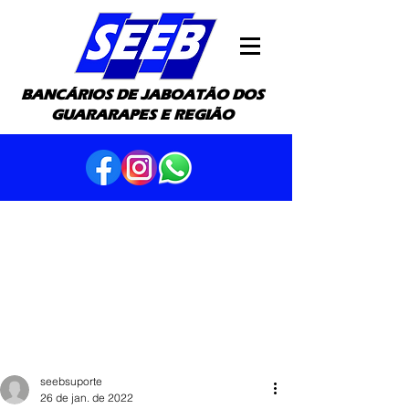
BANCÁRIOS DE JABOATÃO DOS
GUARARAPES E REGIÃO
seebsuporte
26 de jan. de 2022