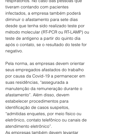
respiratórios. No caso das pessoas que 
tiveram contando com pacientes 
infectados, a empresa também poderá 
diminuir o afastamento para sete dias 
desde que tenha sido realizado teste por 
método molecular (RT-PCR ou RT-LAMP) ou 
teste de antígeno a partir do quinto dia 
após o contato, se o resultado do teste for 
negativo.
Pela norma, as empresas devem orientar 
seus empregados afastados do trabalho 
por causa da Covid-19 a permanecer em 
suas residências, “assegurada a 
manutenção da remuneração durante o 
afastamento”. Além disso, devem 
estabelecer procedimentos para 
identificação de casos suspeitos, 
“admitidas enquetes, por meio físico ou 
eletrônico, contato telefônico ou canais de 
atendimento eletrônico”.
As empresas também devem levantar 