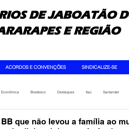
RIOS DE JABOATÃO D
ARARAPES E REGIÃO
ACORDOS E CONVENÇÕES
SINDICALIZE-SE
a Econômica
Bradesco
Destaques
Itaú
Santander
 BB que não levou a família ao m