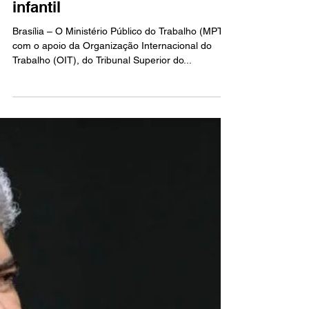
“Não pule a infância”.
Campanha do MPT alerta para
consequências do trabalho
infantil
Brasília – O Ministério Público do Trabalho (MPT),
com o apoio da Organização Internacional do
Trabalho (OIT), do Tribunal Superior do...