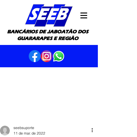
BANCÁRIOS DE JABOATÃO DOS
GUARARAPES E REGIÃO
seebsuporte
11 de mar. de 2022