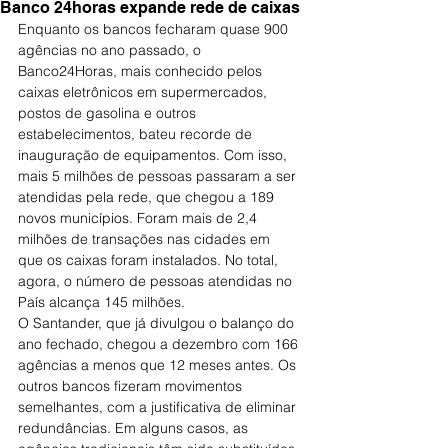
Banco 24horas expande rede de caixas
Enquanto os bancos fecharam quase 900 
agências no ano passado, o 
Banco24Horas, mais conhecido pelos 
caixas eletrônicos em supermercados, 
postos de gasolina e outros 
estabelecimentos, bateu recorde de 
inauguração de equipamentos. Com isso, 
mais 5 milhões de pessoas passaram a ser 
atendidas pela rede, que chegou a 189 
novos municípios. Foram mais de 2,4 
milhões de transações nas cidades em 
que os caixas foram instalados. No total, 
agora, o número de pessoas atendidas no 
País alcança 145 milhões.
O Santander, que já divulgou o balanço do 
ano fechado, chegou a dezembro com 166 
agências a menos que 12 meses antes. Os 
outros bancos fizeram movimentos 
semelhantes, com a justificativa de eliminar 
redundâncias. Em alguns casos, as 