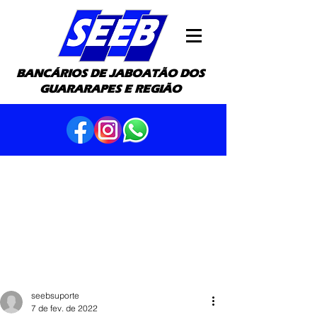
BANCÁRIOS DE JABOATÃO DOS
GUARARAPES E REGIÃO
seebsuporte
7 de fev. de 2022