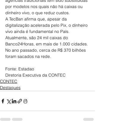
agências tradicionais têm sido substituídas 
por modelos nos quais não há caixas ou 
dinheiro vivo, o que reduz custos.
A TecBan afirma que, apesar da 
digitalização acelerada pelo Pix, o dinheiro 
vivo ainda é fundamental no País. 
Atualmente, são 24 mil caixas do 
Banco24Horas, em mais de 1.000 cidades. 
No ano passado, cerca de R$ 370 bilhões 
foram sacados na rede.
Fonte: Estadao
Diretoria Executiva da CONTEC
CONTEC
Destaques