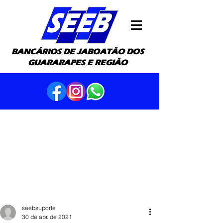
BANCÁRIOS DE JABOATÃO DOS
GUARARAPES E REGIÃO
seebsuporte
30 de abr. de 2021