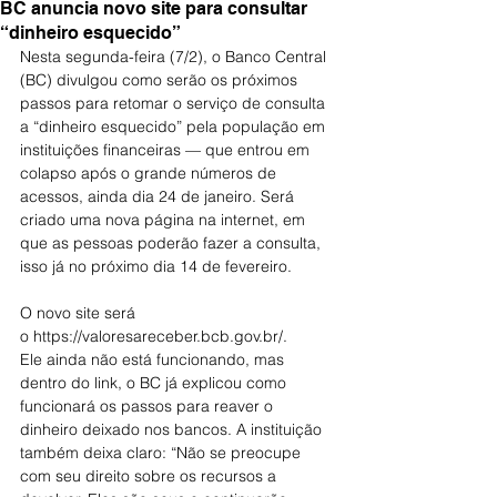
BC anuncia novo site para consultar
“dinheiro esquecido”
Nesta segunda-feira (7/2), o Banco Central 
(BC) divulgou como serão os próximos 
passos para retomar o serviço de consulta 
a “dinheiro esquecido” pela população em 
instituições financeiras — que entrou em 
colapso após o grande números de 
acessos, ainda dia 24 de janeiro. Será 
criado uma nova página na internet, em 
que as pessoas poderão fazer a consulta, 
isso já no próximo dia 14 de fevereiro.
O novo site será 
o https://valoresareceber.bcb.gov.br/.
Ele ainda não está funcionando, mas 
dentro do link, o BC já explicou como 
funcionará os passos para reaver o 
dinheiro deixado nos bancos. A instituição 
também deixa claro: “Não se preocupe 
com seu direito sobre os recursos a 