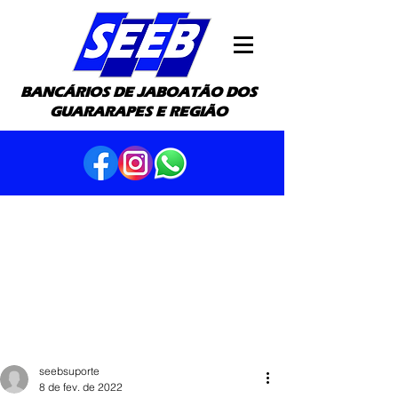
BANCÁRIOS DE JABOATÃO DOS
GUARARAPES E REGIÃO
seebsuporte
8 de fev. de 2022