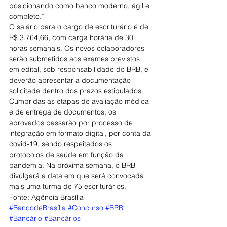
posicionando como banco moderno, ágil e 
completo.”
O salário para o cargo de escriturário é de 
R$ 3.764,66, com carga horária de 30 
horas semanais. Os novos colaboradores 
serão submetidos aos exames previstos 
em edital, sob responsabilidade do BRB, e 
deverão apresentar a documentação 
solicitada dentro dos prazos estipulados.
Cumpridas as etapas de avaliação médica 
e de entrega de documentos, os 
aprovados passarão por processo de 
integração em formato digital, por conta da 
covid-19, sendo respeitados os 
protocolos de saúde em função da 
pandemia. Na próxima semana, o BRB 
divulgará a data em que será convocada 
mais uma turma de 75 escriturários.
Fonte: Agência Brasília
#BancodeBrasília
#Concurso
#BRB
#Bancário
#Bancários