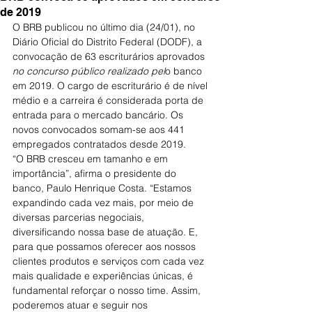
de 2019
O BRB publicou no último dia (24/01), no 
Diário Oficial do Distrito Federal (DODF), a 
convocação de 63 escriturários aprovados
no concurso público realizado pel
o banco 
em 2019. O cargo de escriturário é de nível 
médio e a carreira é considerada porta de 
entrada para o mercado bancário. Os 
novos convocados somam-se aos 441 
empregados contratados desde 2019.
“O BRB cresceu em tamanho e em 
importância”, afirma o presidente do 
banco, Paulo Henrique Costa. “Estamos 
expandindo cada vez mais, por meio de 
diversas parcerias negociais, 
diversificando nossa base de atuação. E, 
para que possamos oferecer aos nossos 
clientes produtos e serviços com cada vez 
mais qualidade e experiências únicas, é 
fundamental reforçar o nosso time. Assim, 
poderemos atuar e seguir nos 