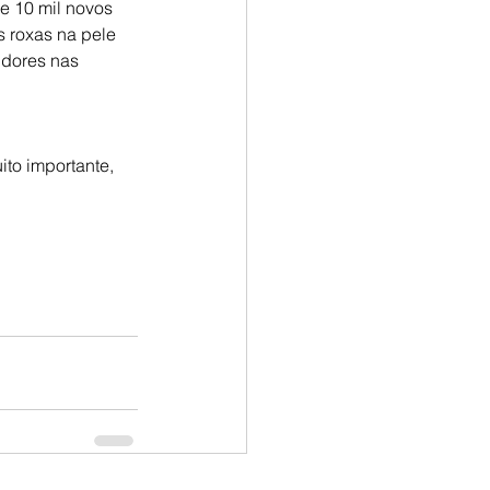
e 10 mil novos 
 roxas na pele 
 dores nas 
to importante, 