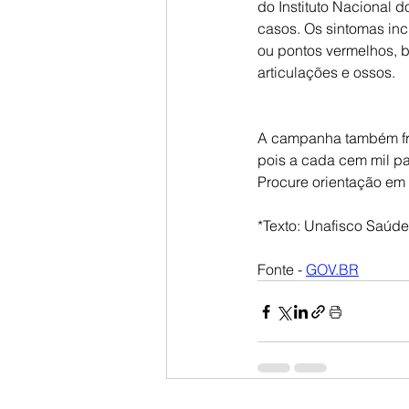
do Instituto Nacional 
casos. Os sintomas inc
ou pontos vermelhos, b
articulações e ossos.
A campanha também fri
pois a cada cem mil p
Procure orientação e
*Texto: Unafisco Saúde
Fonte - 
GOV.BR