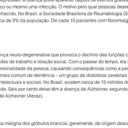
ógico ou mesmo uma infecção. O motivo pelo qual pessoas dese
hecido. No Brasil, a Sociedade Brasileira de Reumatologia (S
erca de 3% da população. De cada 10 pacientes com fibromialgi
nça neuro-degenerativa que provoca o declínio das funções co
es de trabalho e relação social. Com o passar do tempo, ela 
ersonalidade da pessoa, causando consequências como a per
 mais comum de demência – um grupo de distúrbios cerebrais
ntelectuais e sociais. No Brasil, existem cerca de 15 milhões
ade. Seis por cento delas têm a doença de Alzheimer, segund
de Alzheimer (Abraz).
 maligna dos glóbulos brancos, geralmente, de origem desc