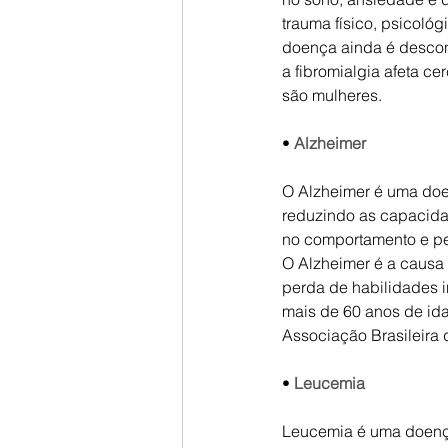
trauma físico, psicol
doença ainda é descon
a fibromialgia afeta c
são mulheres.
•
Alzheimer
O Alzheimer é uma doe
reduzindo as capacidad
no comportamento e p
O Alzheimer é a causa
perda de habilidades i
mais de 60 anos de id
Associação Brasileira 
•
Leucemia
Leucemia é uma doença