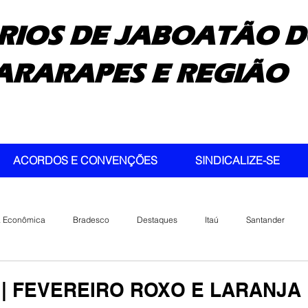
RIOS DE JABOATÃO D
ARARAPES E REGIÃO
ACORDOS E CONVENÇÕES
SINDICALIZE-SE
a Econômica
Bradesco
Destaques
Itaú
Santander
| FEVEREIRO ROXO E LARANJA