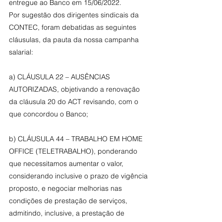
entregue ao Banco em 15/06/2022.
Por sugestão dos dirigentes sindicais da 
CONTEC, foram debatidas as seguintes 
cláusulas, da pauta da nossa campanha 
salarial:
a) CLÁUSULA 22 – AUSÊNCIAS 
AUTORIZADAS, objetivando a renovação 
da cláusula 20 do ACT revisando, com o 
que concordou o Banco;
b) CLÁUSULA 44 – TRABALHO EM HOME 
OFFICE (TELETRABALHO), ponderando 
que necessitamos aumentar o valor, 
considerando inclusive o prazo de vigência 
proposto, e negociar melhorias nas 
condições de prestação de serviços, 
admitindo, inclusive, a prestação de 