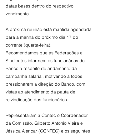
datas bases dentro do respectivo 
vencimento.
A próxima reunião está mantida agendada 
para a manhã do próximo dia 17 do 
corrente (quarta-feira).
Recomendamos que as Federações e 
Sindicatos informem os funcionários do 
Banco a respeito do andamento da 
campanha salarial, motivando a todos 
pressionarem a direção do Banco, com 
vistas ao atendimento da pauta de 
reivindicação dos funcionários.
Representaram a Contec o Coordenador 
da Comissão, Gilberto Antonio Vieira e 
Jéssica Alencar (CONTEC) e os seguintes 
dirigentes: Carlos Souza, Dejair Besson, 