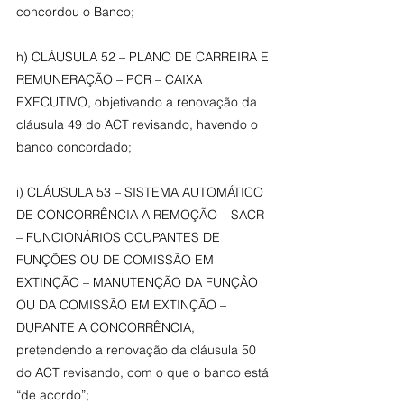
concordou o Banco;
h) CLÁUSULA 52 – PLANO DE CARREIRA E 
REMUNERAÇÃO – PCR – CAIXA 
EXECUTIVO, objetivando a renovação da 
cláusula 49 do ACT revisando, havendo o 
banco concordado;
i) CLÁUSULA 53 – SISTEMA AUTOMÁTICO 
DE CONCORRÊNCIA A REMOÇÃO – SACR 
– FUNCIONÁRIOS OCUPANTES DE 
FUNÇÕES OU DE COMISSÃO EM 
EXTINÇÃO – MANUTENÇÃO DA FUNÇÂO 
OU DA COMISSÃO EM EXTINÇÃO – 
DURANTE A CONCORRÊNCIA, 
pretendendo a renovação da cláusula 50 
do ACT revisando, com o que o banco está 
“de acordo”;