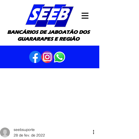
BANCÁRIOS DE JABOATÃO DOS
GUARARAPES E REGIÃO
seebsuporte
28 de fev. de 2022