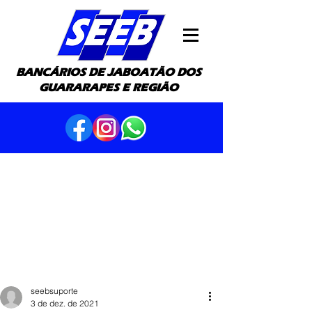
BANCÁRIOS DE JABOATÃO DOS
GUARARAPES E REGIÃO
seebsuporte
3 de dez. de 2021