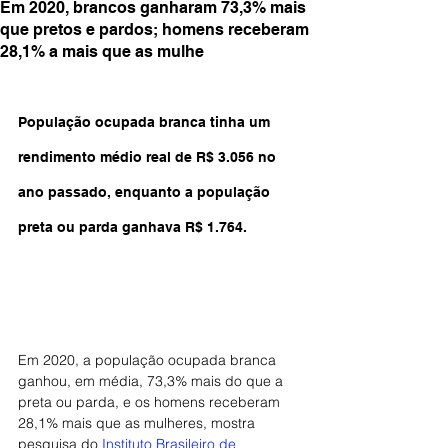
Em 2020, brancos ganharam 73,3% mais
que pretos e pardos; homens receberam
28,1% a mais que as mulhe
População ocupada branca tinha um 
rendimento médio real de R$ 3.056 no 
ano passado, enquanto a população 
preta ou parda ganhava R$ 1.764.
Em 2020, a população ocupada branca 
ganhou, em média, 73,3% mais do que a 
preta ou parda, e os homens receberam 
28,1% mais que as mulheres, mostra 
pesquisa do 
Instituto Brasileiro de 