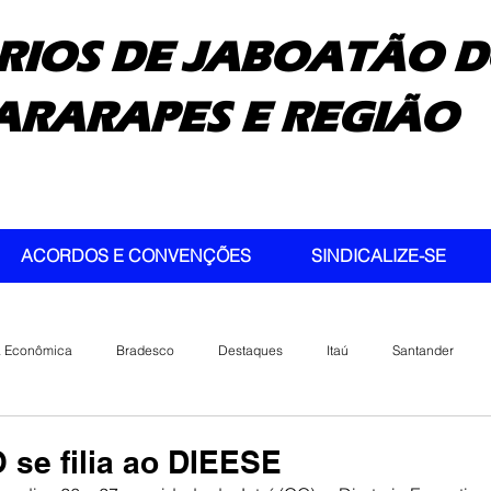
RIOS DE JABOATÃO D
ARARAPES E REGIÃO
ACORDOS E CONVENÇÕES
SINDICALIZE-SE
a Econômica
Bradesco
Destaques
Itaú
Santander
se filia ao DIEESE