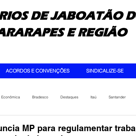
RIOS DE JABOATÃO D
ARARAPES E REGIÃO
ACORDOS E CONVENÇÕES
SINDICALIZE-SE
a Econômica
Bradesco
Destaques
Itaú
Santander
ncia MP para regulamentar traba