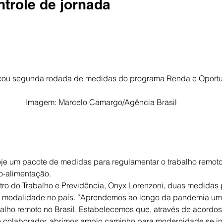
ntrole de jornada
çou segunda rodada de medidas do programa Renda e Oport
Imagem: Marcelo Camargo/Agência Brasil
je um pacote de medidas para regulamentar o trabalho remoto 
o-alimentação.
ro do Trabalho e Previdência, Onyx Lorenzoni, duas medidas p
 a modalidade no país. “Aprendemos ao longo da pandemia um 
balho remoto no Brasil. Estabelecemos que, através de acordos 
 colaborador, abrimos amplo caminho para modernidade se inst