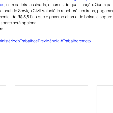
ras
, sem carteira assinada, e cursos de qualificação. Quem part
nal de Serviço Civil Voluntário receberá, em troca, pagamen
mente, de R$ 5,51), o que o governo chama de bolsa, e seguro
nsporte será opcional.
do
inistériodoTrabalhoePrevidência
#Trabalhoremoto