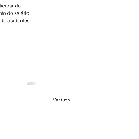
icipar do 
to do salário 
 de acidentes 
Ver tudo