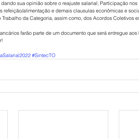
dando sua opinião sobre o reajuste salarial; Participação nos 
es refeição/alimentação e demais clausulas econômicas e socia
 Trabalho da Categoria, assim como, dos Acordos Coletivos es
bancários farão parte de um documento que será entregue aos
r!
Salarial2022
#SintecTO