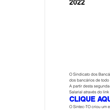
2022
O Sindicato dos Bancár
dos bancários de todo 
A partir desta segunda
Salarial através do lin
CLIQUE AQU
O Sintec-TO criou um e