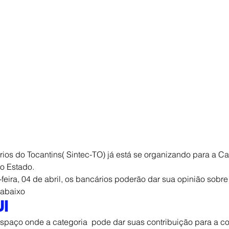
ios do Tocantins( Sintec-TO) já está se organizando para a C
o Estado.
-feira, 04 de abril, os bancários poderão dar sua opinião sob
k abaixo
I
spaço onde a categoria  pode dar suas contribuição para a c