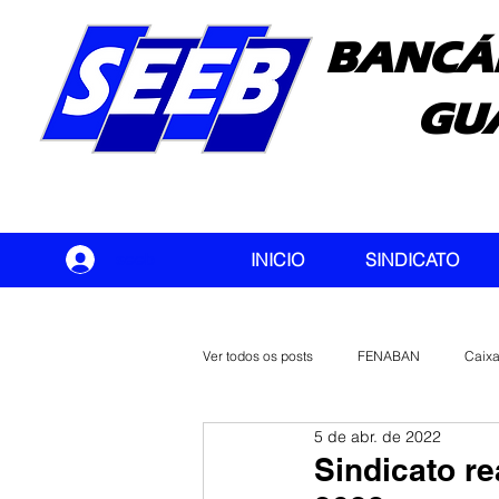
BANCÁ
GU
seeb
INICIO
SINDICATO
Ver todos os posts
FENABAN
Caix
5 de abr. de 2022
Banco do Brasil
CONTEC
Sindicato r