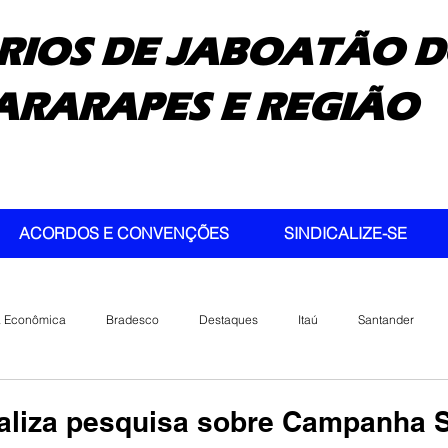
RIOS DE JABOATÃO D
ARARAPES E REGIÃO
ACORDOS E CONVENÇÕES
SINDICALIZE-SE
a Econômica
Bradesco
Destaques
Itaú
Santander
ealiza pesquisa sobre Campanha S