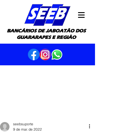
BANCÁRIOS DE JABOATÃO DOS
GUARARAPES E REGIÃO
seebsuporte
9 de mar. de 2022