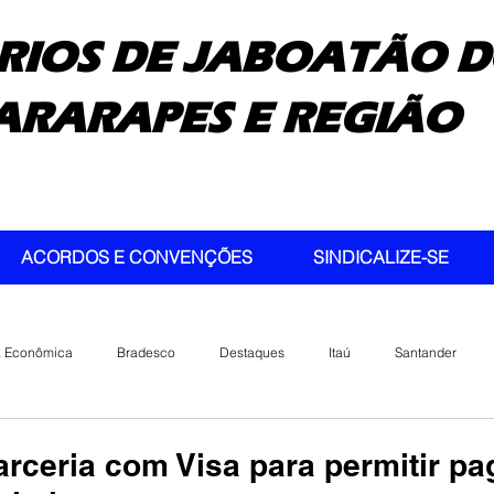
RIOS DE JABOATÃO D
ARARAPES E REGIÃO
ACORDOS E CONVENÇÕES
SINDICALIZE-SE
a Econômica
Bradesco
Destaques
Itaú
Santander
arceria com Visa para permitir p