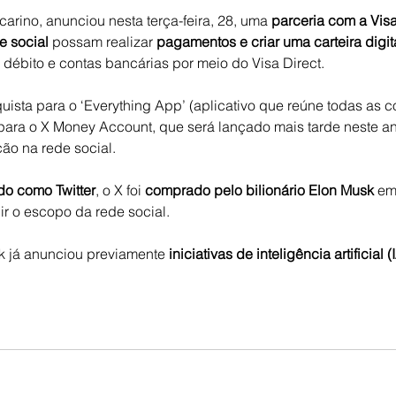
arino, anunciou nesta terça-feira, 28, uma 
parceria com a Vis
e social
 possam realizar 
pagamentos e criar uma carteira digit
débito e contas bancárias por meio do Visa Direct.
ista para o ‘Everything App’ (aplicativo que reúne todas as co
 para o X Money Account, que será lançado mais tarde neste an
ão na rede social.
o como Twitter
, o X foi 
comprado pelo bilionário Elon Musk
 em
ir o escopo da rede social.
k já anunciou previamente 
iniciativas de inteligência artificial (