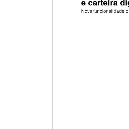
e carteira di
Nova funcionalidade pr