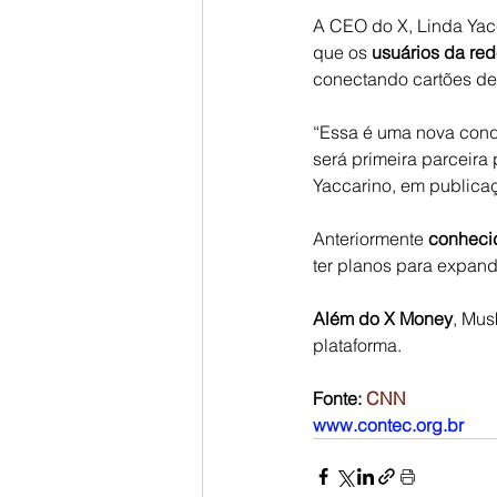
A CEO do X, Linda Yacc
que os 
usuários da red
conectando cartões de 
“Essa é uma nova conqu
será primeira parceira
Yaccarino, em publicaç
Anteriormente 
conhecid
ter planos para expand
Além do X Money
, Mus
plataforma.
Fonte: 
CNN
www.contec.org.br