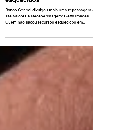
para saque de valores
esquecidos
Banco Central divulgou mais uma repescagem do
site Valores a ReceberImagem: Getty Images
Quem não sacou recursos esquecidos em...