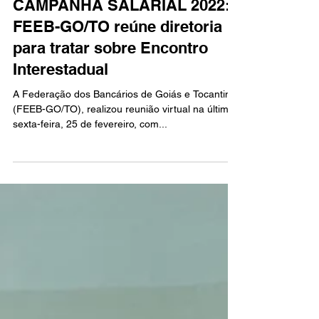
8 de mar. de 2022
1 min de leitura
CAMPANHA SALARIAL 2022:
FEEB-GO/TO reúne diretoria
para tratar sobre Encontro
Interestadual
A Federação dos Bancários de Goiás e Tocantins
(FEEB-GO/TO), realizou reunião virtual na última
sexta-feira, 25 de fevereiro, com...