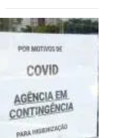
casos de Covid, bancos
pressionam por metas
Mesmo com a explosão de casos de Covid-19,
que levou ao afastamento de dezenas de
bancários e fechamento de agências em Maringá
e região,...