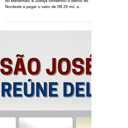
15 de fev. de 2022
1 min de leitura
Justiça determina que o BNB
pague R$ 25 mil de danos
morais a bancários
Em decisão favorável ao Sindicato dos Bancários
do Maranhão, a Justiça condenou o Banco do
Nordeste a pagar o valor de R$ 25 mil, a...