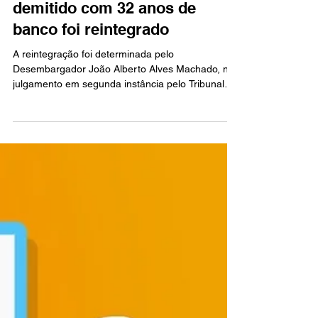
22 de fev. de 2022
1 min de leitura
Bancário do Bradesco
demitido com 32 anos de
banco foi reintegrado
A reintegração foi determinada pelo
Desembargador João Alberto Alves Machado, no
julgamento em segunda instância pelo Tribunal
Regional...