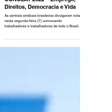
Nota das Centrais Sindicais:
CONCLAT 2022 – Emprego,
Direitos, Democracia e Vida
As centrais sindicais brasileiras divulgaram nota
nesta segunda-feira (7) convocando
trabalhadores e trabalhadoras de todo o Brasil
para...