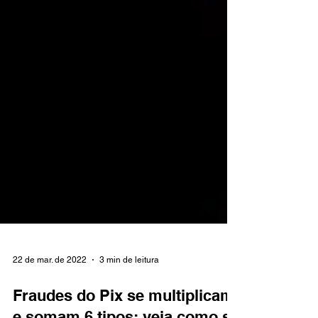
22 de mar. de 2022
3 min de leitura