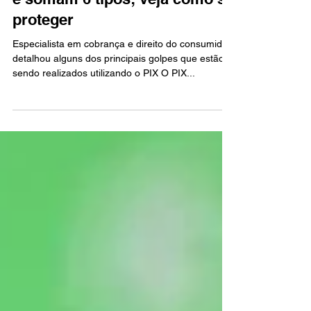
Fraudes do Pix se multiplicam
e somam 6 tipos; veja como se
proteger
Especialista em cobrança e direito do consumidor
detalhou alguns dos principais golpes que estão
sendo realizados utilizando o PIX O PIX...