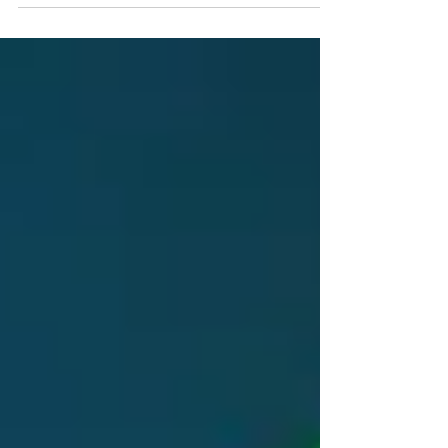
garçonete e foi indenizada com horas extras,...