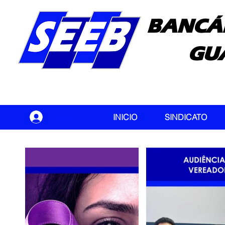
BANCÁ
GU
seeb
INICIO
SINDICATO