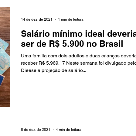
14 de dez. de 2021
1 min de leitura
Salário mínimo ideal deveri
ser de R$ 5.900 no Brasil
Uma família com dois adultos e duas crianças deveri
receber R$ 5.969,17 Neste semana foi divulgado pel
Dieese a projeção de salário...
8 de dez. de 2021
4 min de leitura