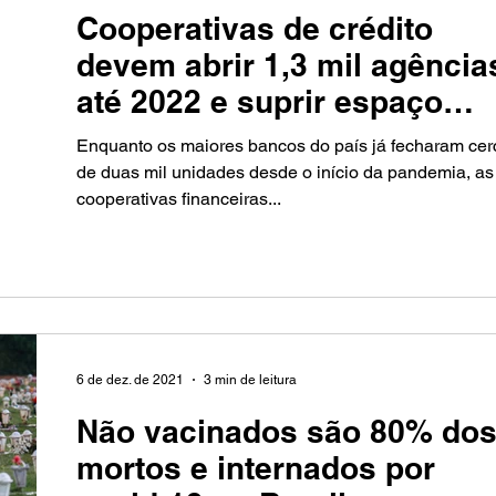
Cooperativas de crédito
devem abrir 1,3 mil agência
até 2022 e suprir espaço
deixado pelos bancos
Enquanto os maiores bancos do país já fecharam cer
de duas mil unidades desde o início da pandemia, as
cooperativas financeiras...
6 de dez. de 2021
3 min de leitura
Não vacinados são 80% do
mortos e internados por