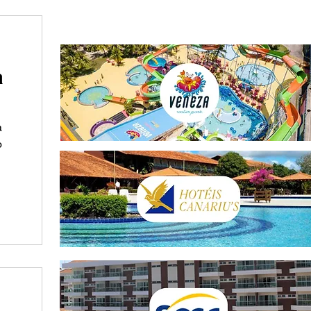
FILIADO SOLICITE A SUA AUTORIZAÇÃO AQUI
a
a
o