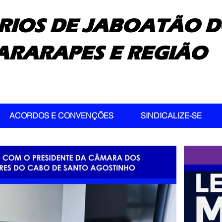
RIOS DE JABOATÃO D
ARARAPES E REGIÃO
ACORDOS E CONVENÇÕES
SINDICALIZE-SE