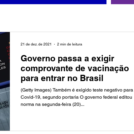
21 de dez. de 2021
2 min de leitura
Governo passa a exigir
comprovante de vacinação
para entrar no Brasil
(Getty Images) Também é exigido teste negativo para
Covid-19, segundo portaria O governo federal editou
norma na segunda-feira (20)...