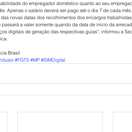
nsabilidade do empregador doméstico quanto ao seu empregad
ês. Apenas o salário deverá ser pago até o dia 7 de cada mês.
 das novas datas dos recolhimentos dos encargos trabalhistas
passará a valer somente quando da data de início da arreca
ços digitais de geração das respectivas guias”, informou a Sec
ica.
cia Brasil
iduais
#FGTS
#MP
#SIMDigital