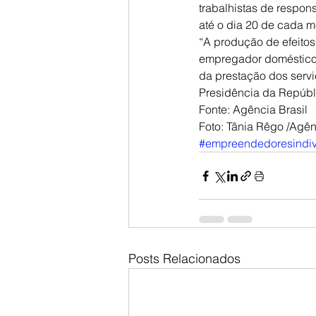
trabalhistas de respo
até o dia 20 de cada m
“A produção de efeitos
empregador doméstico 
da prestação dos servi
Presidência da Repúbl
Fonte: Agência Brasil
Foto: Tânia Rêgo /Agên
#empreendedoresindiv
Posts Relacionados