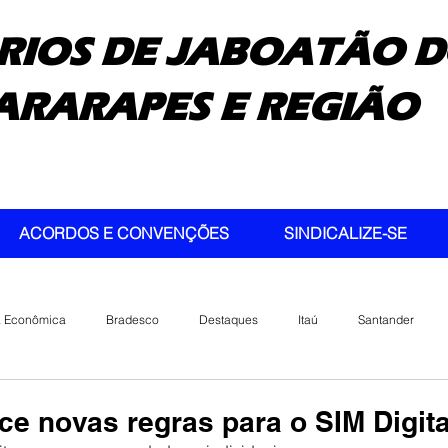
RIOS DE JABOATÃO D
ARARAPES E REGIÃO
ACORDOS E CONVENÇÕES
SINDICALIZE-SE
a Econômica
Bradesco
Destaques
Itaú
Santander
ce novas regras para o SIM Digita