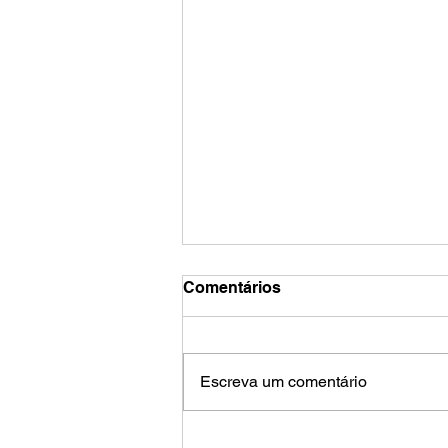
Comentários
Escreva um comentário
Trabalho infantil no Brasil