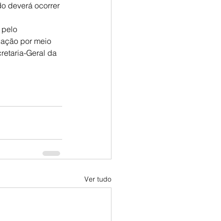
o deverá ocorrer 
 pelo 
dação por meio 
retaria-Geral da 
Ver tudo