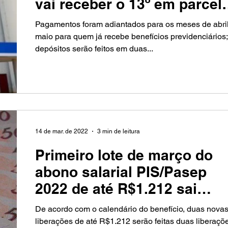
vai receber o 13º em parcel
única no fim do a
Pagamentos foram adiantados para os meses de abril
maio para quem já recebe benefícios previdenciários;
depósitos serão feitos em duas...
14 de mar. de 2022
3 min de leitura
Primeiro lote de março do
abono salarial PIS/Pasep
2022 de até R$1.212 sai
amanhã
De acordo com o calendário do benefício, duas nova
liberações de até R$1.212 serão feitas duas liberaçõ