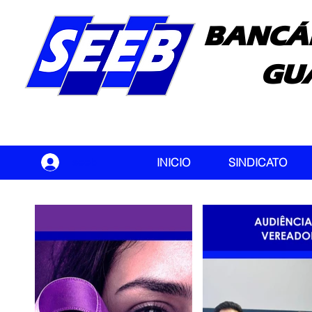
BANCÁ
GU
seeb
INICIO
SINDICATO