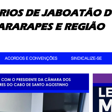
RIOS DE JABOATÃO D
ARARAPES E REGIÃO
ACORDOS E CONVENÇÕES
SINDICALIZE-SE