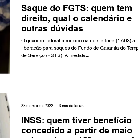
Saque do FGTS: quem tem
direito, qual o calendário e
outras dúvidas
O governo federal anunciou na quinta-feira (17/03) a
liberação para saques do Fundo de Garantia do Tem
de Serviço (FGTS). A medida...
23 de mar. de 2022
3 min de leitura
INSS: quem tiver benefício
concedido a partir de maio