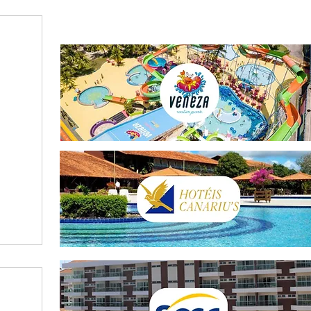
FILIADO SOLICITE A SUA AUTORIZAÇÃO AQUI
s