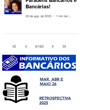
Parabéns Bancários e
Bancárias!
28 de ago. de 2025
1 min de leitura
4
/
165
MAR, ABR E
MAIO 26
RETROSPECTIVA
2025