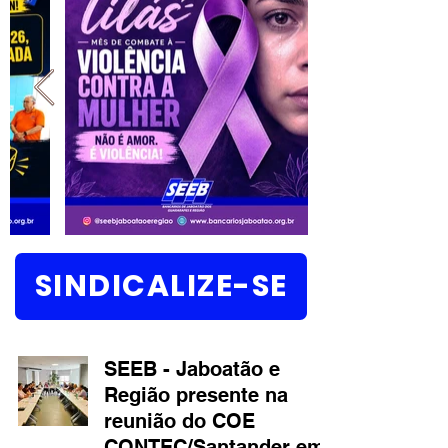
SINDICALIZE-SE
SEEB - Jaboatão e
Região presente na
reunião do COE
CONTEC/Santander em