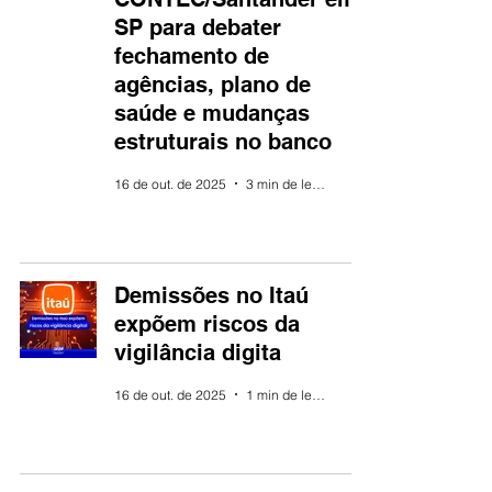
SP para debater
fechamento de
agências, plano de
saúde e mudanças
estruturais no banco
16 de out. de 2025
3 min de leitura
Demissões no Itaú
expõem riscos da
vigilância digita
16 de out. de 2025
1 min de leitura