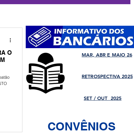
RA O
MAR, ABR E MAIO 26
EM
RETROSPECTIVA 2025
oatão
ESTO
SET / OUT 2025
CONVÊNIOS