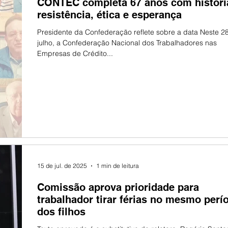
CONTEC completa 67 anos com históri
resistência, ética e esperança
Presidente da Confederação reflete sobre a data Neste 2
julho, a Confederação Nacional dos Trabalhadores nas
Empresas de Crédito...
15 de jul. de 2025
1 min de leitura
Comissão aprova prioridade para
trabalhador tirar férias no mesmo perí
dos filhos