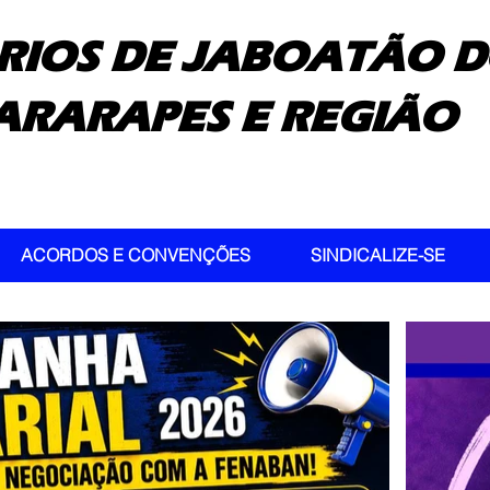
RIOS DE JABOATÃO D
ARARAPES E REGIÃO
ACORDOS E CONVENÇÕES
SINDICALIZE-SE