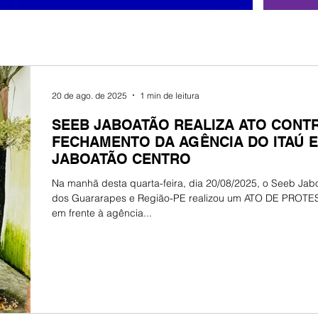
20 de ago. de 2025
1 min de leitura
SEEB JABOATÃO REALIZA ATO CONT
FECHAMENTO DA AGÊNCIA DO ITAÚ 
JABOATÃO CENTRO
Na manhã desta quarta-feira, dia 20/08/2025, o Seeb Jab
dos Guararapes e Região-PE realizou um ATO DE PROT
em frente à agência...