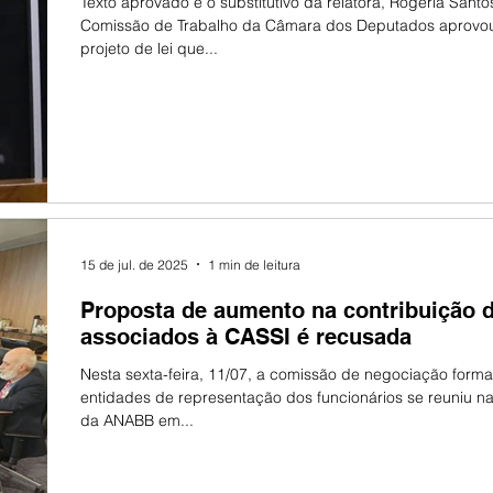
Texto aprovado é o substitutivo da relatora, Rogéria Santo
Comissão de Trabalho da Câmara dos Deputados aprovo
projeto de lei que...
15 de jul. de 2025
1 min de leitura
Proposta de aumento na contribuição 
associados à CASSI é recusada
Nesta sexta-feira, 11/07, a comissão de negociação form
entidades de representação dos funcionários se reuniu n
da ANABB em...