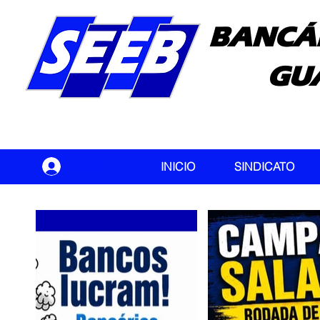
BANCÁ
GU
seeb
INICIO
SINDICATO