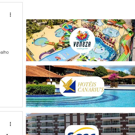
FILIADO SOLICITE A SUA AUTORIZAÇÃO AQUI
balho